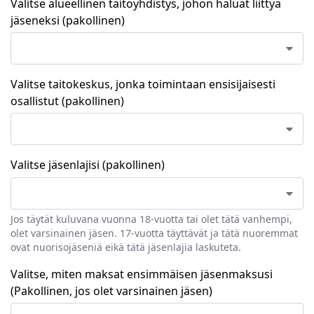
Valitse alueellinen taitoyhdistys, johon haluat liittyä
jäseneksi (pakollinen)
Valitse taitokeskus, jonka toimintaan ensisijaisesti
osallistut (pakollinen)
Valitse jäsenlajisi (pakollinen)
Jos täytät kuluvana vuonna 18-vuotta tai olet tätä vanhempi,
olet varsinainen jäsen. 17-vuotta täyttävät ja tätä nuoremmat
ovat nuorisojäseniä eikä tätä jäsenlajia laskuteta.
Valitse, miten maksat ensimmäisen jäsenmaksusi
(Pakollinen, jos olet varsinainen jäsen)