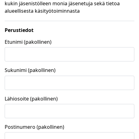
kukin jäsenistölleen monia jäsenetuja sekä tietoa
alueellisesta käsityötoiminnasta
Perustiedot
Etunimi (pakollinen)
Sukunimi (pakollinen)
Lähiosoite (pakollinen)
Postinumero (pakollinen)