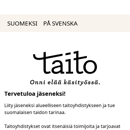
SUOMEKSI
PÅ SVENSKA
Tervetuloa jäseneksi!
Liity jäseneksi alueelliseen taitoyhdistykseen ja tue
suomalaisen taidon tarinaa.
Taitoyhdistykset ovat itsenäisiä toimijoita ja tarjoavat